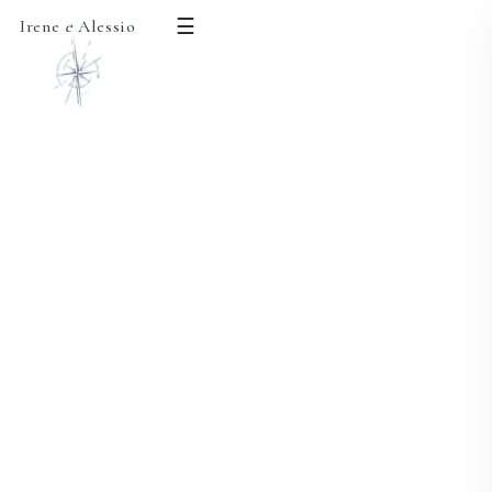
☰
Irene
e
Alessio